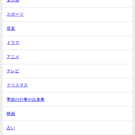
未分類
スポーツ
音楽
ドラマ
アニメ
テレビ
クリスマス
季節の行事や出来事
映画
占い