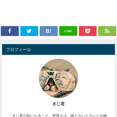
LINE
プロフィール
きじ君
「きじ君の気になること」管理人は、猫と占いとテレビや映