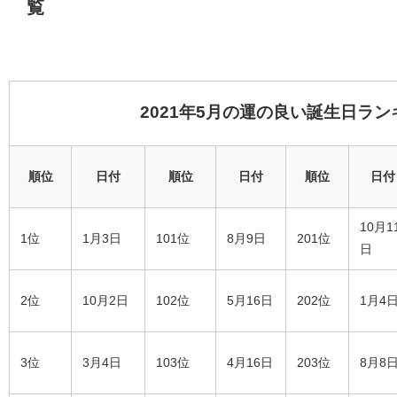
覧
2021年5月の運の良い誕生日ラン
順位
日付
順位
日付
順位
日付
10月1
1位
1月3日
101位
8月9日
201位
日
2位
10月2日
102位
5月16日
202位
1月4
3位
3月4日
103位
4月16日
203位
8月8