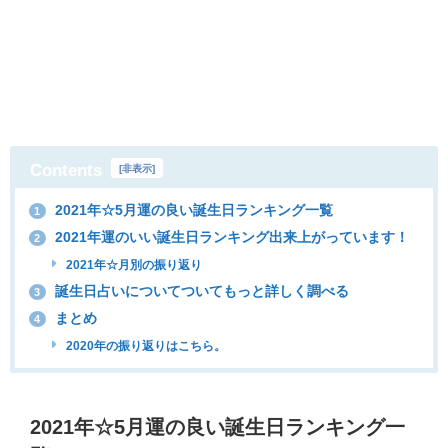
Contents
[
非表示
]
2021年☆5月運の良い誕生日ランキング一覧
1
2021年運のいい誕生日ランキング出来上がっています！
2
2021年☆月別の振り返り
誕生日占いについてついてもっと詳しく調べる
3
まとめ
4
2020年の振り返りはこちら。
2021年☆5月運の良い誕生日ランキング一