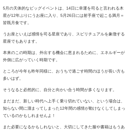
5月の天体的なビッグイベントは、14日に幸運を司ると言われる木
星が12年ぶりにうお座に入り、5月26日には射手座で起こる満月＝
皆既月食です。
うお座といえば感情を司る星座であり、スピリチュアルを象徴する
星座でもあります。
本来のこの時期は、外出する機会に恵まれるために、エネルギーが
外側に広がっていく時期です。
ところが今年も昨年同様に、おうちで過ごす時間のほうが長い方も
多いはず。
そうなると必然的に、自分と向かい合う時間が多くなります。
まだまだ、新しい時代へ上手く乗り切れていない、という場合は、
知らない間に溜まってしまった12年間の感情が動けなくしてしまっ
ているのかもしれませんよ！
また必要になるかもしれないと、大切にしてきた服や書籍はもうあ