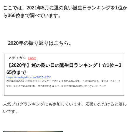
ここでは、2021年5月に運の良い誕生日ランキングを1位か
ら366位まで調べています。
2020年の振り返りはこちら。
メディガク
1 user
【2020年】運の良い日の誕生日ランキング！☆1位～3
65位まで
https://medigaku.com/2020-123/
2020年の運の良い日の誕生日ランキング！ 平成から令和に年号が変わった2019年に続き、東京オリンピック
で盛り上がる2020年の日本。 世の中の動き以上に、自分の2020年の運勢はどうなんだ！？って
人気ブログランキングにも参加しています。応援いただけると嬉し
いです。