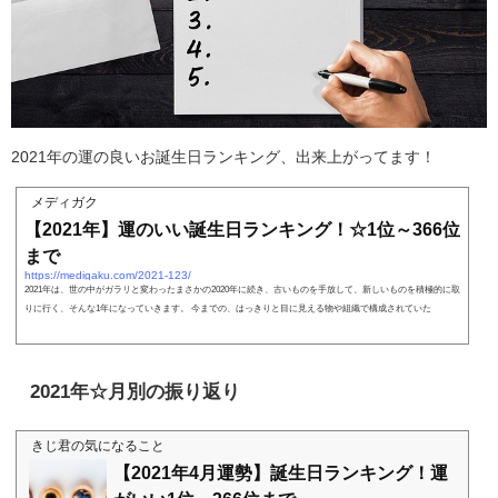
2021年の運の良いお誕生日ランキング、出来上がってます！
メディガク
【2021年】運のいい誕生日ランキング！☆1位～366位
まで
https://medigaku.com/2021-123/
2021年は、世の中がガラリと変わったまさかの2020年に続き、古いものを手放して、新しいものを積極的に取
りに行く、そんな1年になっていきます。 今までの、はっきりと目に見える物や組織で構成されていた
2021年☆月別の振り返り
きじ君の気になること
【2021年4月運勢】誕生日ランキング！運