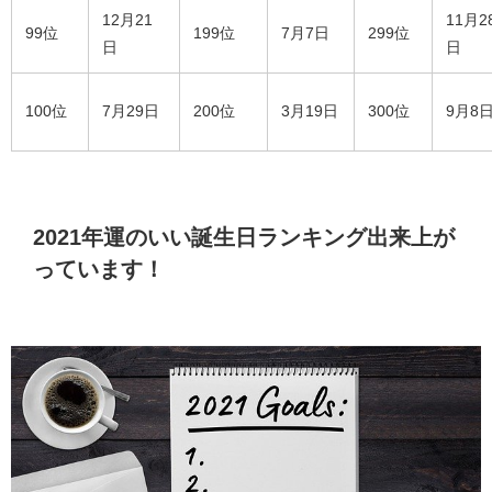
12月21
11月2
99位
199位
7月7日
299位
日
日
100位
7月29日
200位
3月19日
300位
9月8
2021年運のいい誕生日ランキング出来上が
っています！