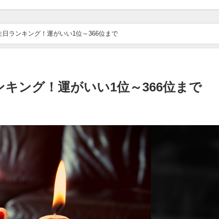
誕生日ランキング！運がいい1位～366位まで
ランキング！運がいい1位～366位まで