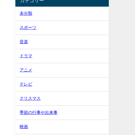
カテゴリー
未分類
スポーツ
音楽
ドラマ
アニメ
テレビ
クリスマス
季節の行事や出来事
映画