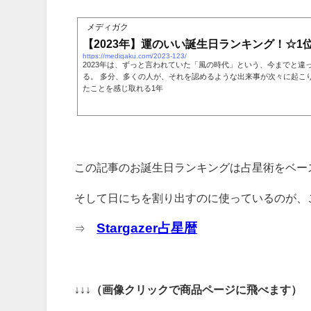
メディガク
【2023年】運のいい誕生日ランキング！☆1位
https://medigaku.com/2023-123/
2023年は、ずっと言われていた「風の時代」という、今までと違
る。 多分、多くの人が、それを認めるような出来事が次々に起こ
たことを感じ取れる1年
この記事のお誕生日ランキングは占星術をベー
そして日にちを割り出すのに使っているのが、
Stargazer占星暦
⇒
↓↓↓（画像クリックで商品ページに飛べます）