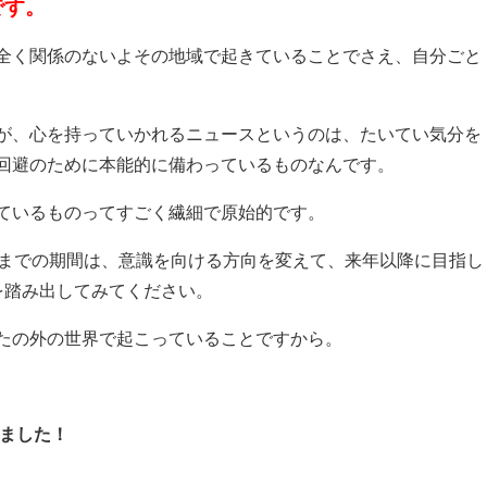
です。
全く関係のないよその地域で起きていることでさえ、自分ごと
が、心を持っていかれるニュースというのは、たいてい気分を
回避のために本能的に備わっているものなんです。
ているものってすごく繊細で原始的です。
至までの期間は、意識を向ける方向を変えて、来年以降に目指し
を踏み出してみてください。
たの外の世界で起こっていることですから。
りました！