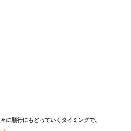
次々に順行にもどっていくタイミングで、