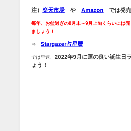
注）
楽天市場
や
Amazon
では発売
毎年、お盆過ぎの8月末～9月上旬くらいには
ましょう！
Stargazer占星暦
⇒
2022年9月に運の良い誕生日
では早速、
ょう！