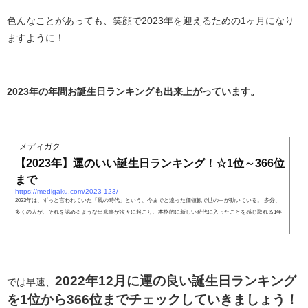
色んなことがあっても、笑顔で2023年を迎えるための1ヶ月になり
ますように！
2023年の年間お誕生日ランキングも出来上がっています。
メディガク
【2023年】運のいい誕生日ランキング！☆1位～366位
まで
https://medigaku.com/2023-123/
2023年は、ずっと言われていた「風の時代」という、今までと違った価値観で世の中が動いている。 多分、
多くの人が、それを認めるような出来事が次々に起こり、本格的に新しい時代に入ったことを感じ取れる1年
2022年12月に運の良い誕生日ランキング
では早速、
を1位から366位までチェックしていきましょう！