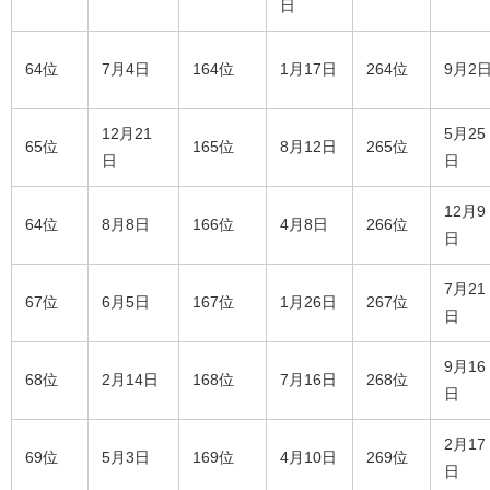
日
64位
7月4日
164位
1月17日
264位
9月2
12月21
5月25
65位
165位
8月12日
265位
日
日
12月9
64位
8月8日
166位
4月8日
266位
日
7月21
67位
6月5日
167位
1月26日
267位
日
9月16
68位
2月14日
168位
7月16日
268位
日
2月17
69位
5月3日
169位
4月10日
269位
日