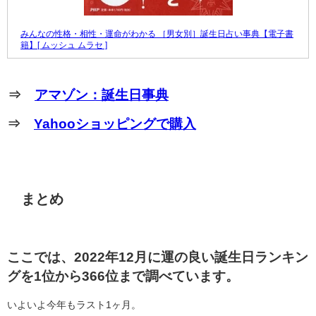
みんなの性格・相性・運命がわかる ［男女別］誕生日占い事典【電子書
籍】[ ムッシュ ムラセ ]
⇒
アマゾン：誕生日事典
⇒
Yahooショッピングで購入
まとめ
ここでは、2022年12月に運の良い誕生日ランキン
グを1位から366位まで調べています。
いよいよ今年もラスト1ヶ月。