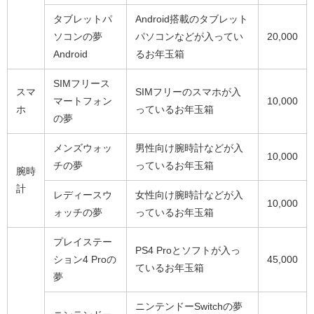
タブレットパ
Android搭載のタブレット
ソコンの夢
パソコンなどが入ってい
20,000
Android
るお年玉箱
SIMフリース
スマ
SIMフリーのスマホが入
マートフォン
10,000
ホ
っているお年玉箱
の夢
メンズウォッ
男性向け腕時計などが入
10,000
チの夢
っているお年玉箱
腕時
計
レディースウ
女性向け腕時計などが入
10,000
ォッチの夢
っているお年玉箱
プレイステー
PS4 Proとソフトが入っ
ション4 Proの
45,000
ているお年玉箱
夢
ニンテンドーSwitchの夢