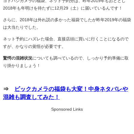
ヨドバシカメラの福袋、ネット予約分は、昨年2019年もおととし
2018年も年明けを待たずに12月29（土）に届いているんです！
さらに、2018年は外れ説の多かった福袋でしたが昨年2019年の福袋
は大当たりでした。
ネット予約にハズレた場合、直接店頭に買いに行くことになるので
すが、かなりの覚悟が必要です。
驚愕の混雑状況
についても調べているので、しっかり予約準備に取
り掛かりましょう！
⇒
ビックカメラの福袋も大変！中身ネタバレや
混雑も調査してみた！
Sponsored Links