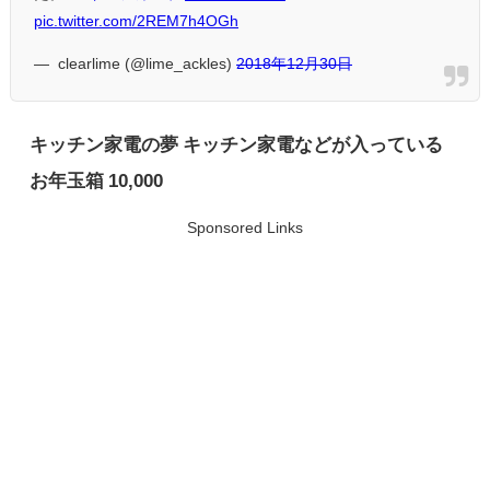
pic.twitter.com/2REM7h4OGh
— ︎ clearlime (@lime_ackles)
2018年12月30日
キッチン家電の夢 キッチン家電などが入っている
お年玉箱 10,000
Sponsored Links