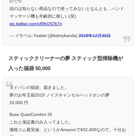
ので💦
頭のは知らない商品なので使ってみないとなんとも…ハンド
マッサージ機も年齢的に嬉しい(笑)
pic.twitter.com/yRlhQS7k7n
— イサベル-Ysabel (@bdmykanda)
2018年12月30日
スティッククリーナーの夢 スティック型掃除機が
入った福袋 50,000
ヨドバシの福袋、届きました。
夢のお年玉箱2019 ノイズキャンセルヘッドホンの夢
20,000 円
Bose QuietComfort 25
これと保証書のみ入ってました。
価格コム最安値、というかAmazonで¥32,400なので、十分お