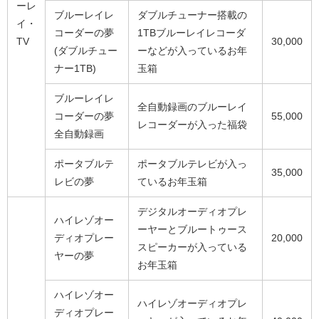
ーレ
ブルーレイレ
ダブルチューナー搭載の
イ・
コーダーの夢
1TBブルーレイレコーダ
TV
30,000
(ダブルチュー
ーなどが入っているお年
ナー1TB)
玉箱
ブルーレイレ
全自動録画のブルーレイ
コーダーの夢
55,000
レコーダーが入った福袋
全自動録画
ポータブルテ
ポータブルテレビが入っ
35,000
レビの夢
ているお年玉箱
デジタルオーディオプレ
ハイレゾオー
ーヤーとブルートゥース
ディオプレー
20,000
スピーカーが入っている
ヤーの夢
お年玉箱
ハイレゾオー
ハイレゾオーディオプレ
ディオプレー