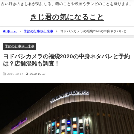
占い好きのきじ君が気になる、猫のことや映画やテレビのことを綴ります。
きじ君の気になること
ホーム
季節の行事や出来事
ヨドバシカメラの福袋2020の中身ネタバレと予
約は？店舗混雑も調査！
季節の行事や出来事
ヨドバシカメラの福袋2020の中身ネタバレと予約
は？店舗混雑も調査！
2019-10-17
2019-10-17