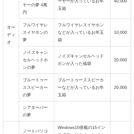
ーヤーが入っているお年
40,000
ヤーの夢 4萬
玉箱
円
フルワイヤレ
フルワイヤレスイヤホン
オー
スイヤホンの
などが入っているお年玉
10,000
ディ
夢
箱
オ
ノイズキャン
ノイズキャンセルヘッド
セルヘッドホ
20,000
ホンが入った福袋
ンの夢
ブルートゥー
ブルートゥーススピーカ
ススピーカー
ーなどが入っているお年
20,000
の夢
玉箱
シアターバー
の夢
Windows10搭載の15イン
ノートパソコ