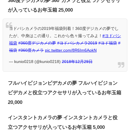
360度デジカメの夢 360°カメラと役立つアクセサリ
が入っているお年玉箱 25,000
ヨドバシカメラの2019年福袋到着！360度デジカメの夢でし
たが、中身はこの通り。これから色々撮ってみよ！
#ヨドバシ
福袋
#360度デジカメの夢
#ヨドバシカメラ2019
#ヨド福袋
#
福袋
#360度カメラ
pic.twitter.com/8R6Im6AokN
— kunio0218 (@kunio0218)
2018年12月29日
フルハイビジョンビデカメの夢 フルハイビジョン
ビデカメと役立つアクセサリが入っているお年玉箱
20,000
インスタントカメラの夢 インスタントカメラと役
立つアクセサリが入っているお年玉箱 5,000