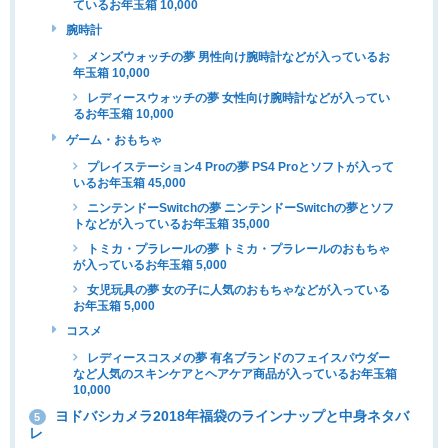
ているお年玉箱 10,000
腕時計
メンズウォッチの夢 男性向け腕時計などが入っているお
年玉箱 10,000
レディースウォッチの夢 女性向け腕時計などが入ってい
るお年玉箱 10,000
ゲーム・おもちゃ
プレイステーション4 Proの夢 PS4 Proとソフトが入って
いるお年玉箱 45,000
ニンテンドーSwitchの夢 ニンテンドーSwitchの夢とソフ
トなどが入っているお年玉箱 35,000
トミカ・プラレールの夢 トミカ・プラレールのおもちゃ
が入っているお年玉箱 5,000
女児玩具の夢 女の子に人気のおもちゃなどが入っている
お年玉箱 5,000
コスメ
レディースコスメの夢 有名ブランドのフェイスパウダー
など人気のスキンケアとヘアケア商品が入っているお年玉箱
10,000
ヨドバシカメラ2018年福袋のラインナップと中身ネタバ
5
レ