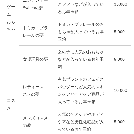
ニンテンドー
とソフトなどが入ってい
35,000
ゲー
Switchの夢
るお年玉箱
ム・
おも
トミカ・プラレールのお
トミカ・プラ
ちゃ
もちゃが入っているお年
5,000
レールの夢
玉箱
女の子に人気のおもちゃ
女児玩具の夢
などが入っているお年玉
5,000
箱
有名ブランドのフェイス
レディースコ
パウダーなど人気のスキ
10,000
スメの夢
ンケアとヘアケア商品が
コス
入っているお年玉箱
メ
人気のヘアケアやボディ
メンズコスメ
ケアなど男性化粧品が入
5,000
の夢
っているお年玉箱