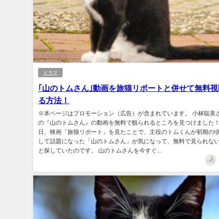
ドラマ
｢山のトムさん｣動画を旅猫リポートと併せて無料視
る方法！
※本ページはプロモーション（広告）が含まれています。 小林聡美
の『山のトムさん』の動画を無料で観られるところを見つけました！
日、映画「旅猫リポート」を見たことで、主役のトムくんが初期の
して話題になった「山のトムさん」が気になって、無料で見られな
と探していたのです。 山のトムさんを今すぐ...