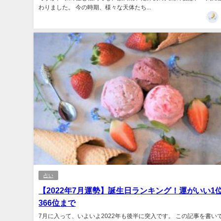
わりました。 今の時期、様々な天体たち...
占い
【2022年7月運勢】誕生日ランキング！運がいい1
366位まで
7月に入って、いよいよ2022年も後半に突入です。 この記事を書い