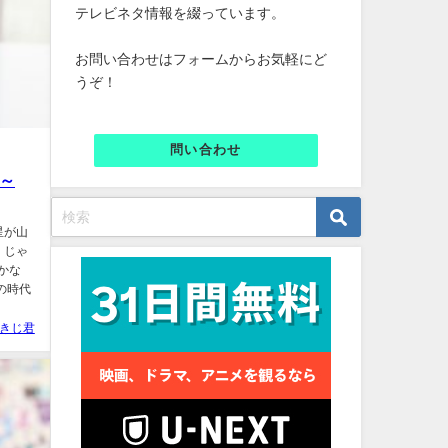
テレビネタ情報を綴っています。
お問い合わせはフォームからお気軽にど
うぞ！
問い合わせ
位～
星が山
 じゃ
かな
の時代
きじ君