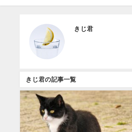
きじ君
きじ君の記事一覧