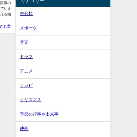
カテゴリー
な情報の
っていき
未分類
くれる物
きじ君
スポーツ
音楽
ドラマ
アニメ
テレビ
クリスマス
季節の行事や出来事
映画