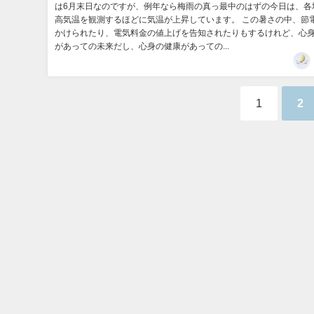
は6月末日なのですが、例年なら梅雨の真っ最中のはずの今日は、各
高気温を観測するほどに気温が上昇しています。 この暑さの中、節
かけられたり、電気料金の値上げを告知されたりもするけれど、心
があっての未来だし、心身の健康があっての...
1
2