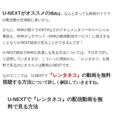
U-NEXTがオススメの
理由は、
なんと言っても映画やドラマ
の配信数が圧倒的に多いから。
さらに、NHKの朝ドラやETVなどのドキュメンタリーやスペシャル
番組も、NHKオンデマンド（NHKの動画配信サービス）に加入する
ことなくU-NEXT経由で見ることができるんです！
U-NEXT経由でNHKの見逃しを見る方法については、下の方で詳し
く説明していきますが、こういった理由から、「レンタネコ」を無
料で見るのにオススメは断然U-NEXTです。
『レンタネコ』
の動画を無料
なのでここでは、U-NEXTで
視聴する方法
について詳しく解説していきますね。
U-NEXTで『レンタネコ』の配信動画を無
料で見る方法