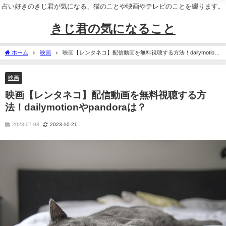
占い好きのきじ君が気になる、猫のことや映画やテレビのことを綴ります。
きじ君の気になること
ホーム
映画
映画【レンタネコ】配信動画を無料視聴する方法！dailymotion
やpandoraは？
映画
映画【レンタネコ】配信動画を無料視聴する方
法！dailymotionやpandoraは？
2023-07-08
2023-10-21