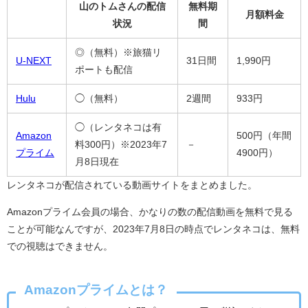
山のトムさんの配信
無料期
月額料金
状況
間
◎（無料）※旅猫リ
U-NEXT
31日間
1,990円
ポートも配信
Hulu
◯（無料）
2週間
933円
◯（レンタネコは有
Amazon
500円（年間
料300円）※2023年7
－
プライム
4900円）
月8日現在
レンタネコが配信されている動画サイトをまとめました。
Amazonプライム会員の場合、かなりの数の配信動画を無料で見る
ことが可能なんですが、2023年7月8日の時点でレンタネコは、無料
での視聴はできません。
Amazonプライムとは？