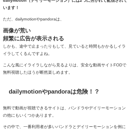
dailymotion（デイリーモーション）には2つに分かれて配信されて
います！
ただ、dailymotionやpandoraは、
画像が荒い
頻繁に広告が表示される
しかも、途中で止まったりもして、見ていると時間もかかるしイラ
イラしてくるんですよね。
こんな風にイライラしながら見るよりは、安全な動画サイトFODで
無料視聴したほうが断然楽しめます。
dailymotionやpandoraは危険！？
無料で動画が視聴できるサイトは、パンドラやデイリーモーション
の他にもいくつかあります。
その中で、一番利用者が多いパンドラとデイリーモーションを例に