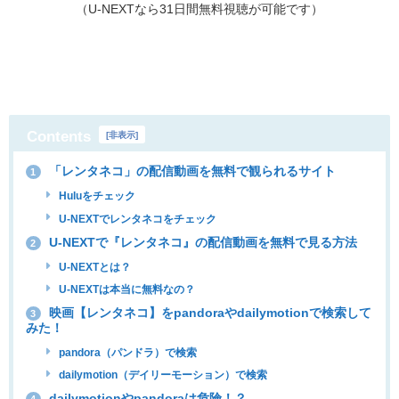
（U-NEXTなら31日間無料視聴が可能です）
Contents
[
非表示
]
「レンタネコ」の配信動画を無料で観られるサイト
1
Huluをチェック
U-NEXTでレンタネコをチェック
U-NEXTで『レンタネコ』の配信動画を無料で見る方法
2
U-NEXTとは？
U-NEXTは本当に無料なの？
映画【レンタネコ】をpandoraやdailymotionで検索して
3
みた！
pandora（パンドラ）で検索
dailymotion（デイリーモーション）で検索
dailymotionやpandoraは危険！？