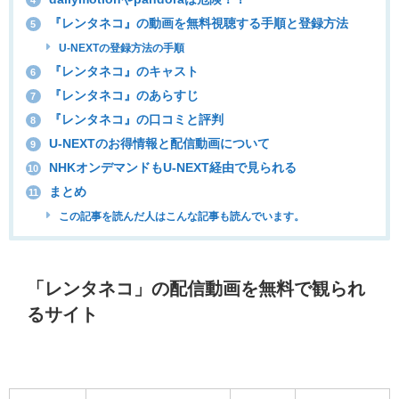
4
『レンタネコ』の動画を無料視聴する手順と登録方法
5
U-NEXTの登録方法の手順
『レンタネコ』のキャスト
6
『レンタネコ』のあらすじ
7
『レンタネコ』の口コミと評判
8
U-NEXTのお得情報と配信動画について
9
NHKオンデマンドもU-NEXT経由で見られる
10
まとめ
11
この記事を読んだ人はこんな記事も読んでいます。
「レンタネコ」の配信動画を無料で観られ
るサイト