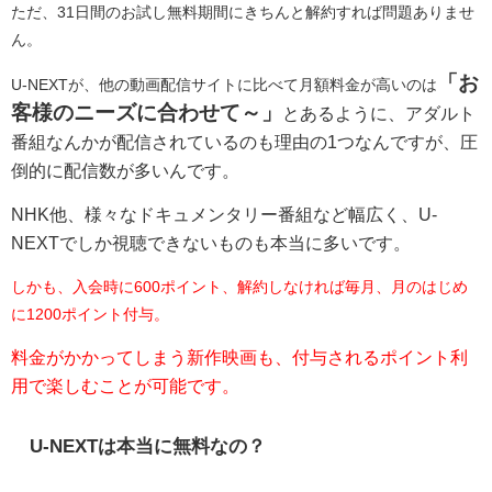
ただ、31日間のお試し無料期間にきちんと解約すれば問題ありませ
ん。
「お
U-NEXTが、他の動画配信サイトに比べて月額料金が高いのは
客様のニーズに合わせて～」
とあるように、アダルト
番組なんかが配信されているのも理由の1つなんですが、
圧
倒的に配信数が多いんです。
NHK他、様々なドキュメンタリー番組など幅広く、U-
NEXTでしか視聴できないものも本当に多いです。
しかも、入会時に600ポイント、解約しなければ毎月、月のはじめ
に1200ポイント付与。
料金がかかってしまう新作映画も、付与されるポイント利
用で楽しむことが可能です。
U-NEXTは本当に無料なの？