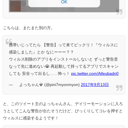
こちらは、またまた別の方。
携帯いじってたら 【警告】って来てビックリ！『ウィルスに
感染しました』とか なにーーー？？
ウィルス削除のアプリをインストールしないと ずっと警告音
なって先に進めない😭 再起動して持ってるアプリでスキャン
しても 安全って出るし……怖っ！
pic.twitter.com/Aifeubadn0
— ∞ よっちゃん💎 (@pini7myonmyon)
2017年9月13日
と、このツイート主のよっちゃんさん、デイリーモーションに入ろ
うとしてこんな警告が出たそうだけど、びっくりしてコレを押すと
ウィルスに感染するようです！