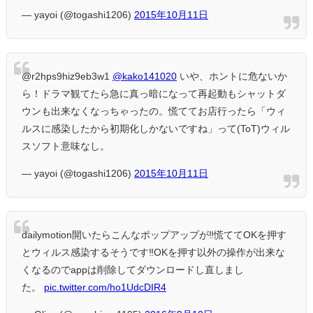
— yayoi (@togashi1206)
2015年10月11日
@r2hps9hiz9eb3w1
@kako141020
いや、ホントに危ないか
ら！ドラマ観てたら急に真っ暗になって再起動もシャットダ
ウンも出来なくなっちゃったの。慌ててお店行ったら「ウィ
ルスに感染したから初期化しかないですね」って(ToT)ウィル
スソフト意味なし。
— yayoi (@togashi1206)
2015年10月11日
dailymotion開いたらこんなポップアップが‼慌ててOKを押す
とウィルス感染するそうです‼OKを押す以外の操作が出来な
くなるのでappは削除してダウンロードし直しまし
た。
pic.twitter.com/ho1UdcDIR4