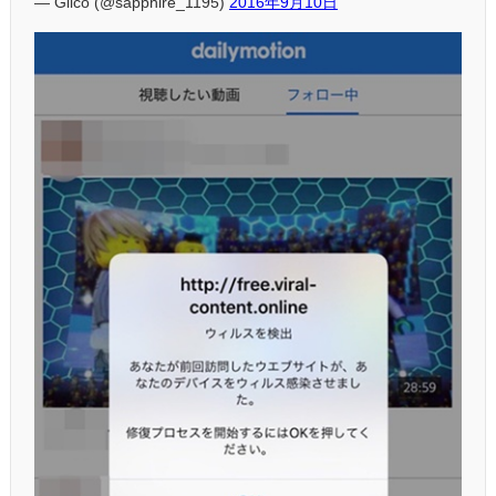
— Glico (@sapphire_1195)
2016年9月10日