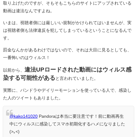
取り上げたのですが、そもそもこちらのサイトにアップされている
動画は違法なんですよね。
いまは、視聴者側には厳しいい規制がかけられてはいませんが、実
は視聴者側も法律違反を犯してしまっているということになるんで
す。
罰金なんかがあるわけではないので、それは大目に見るとしても、
一番怖いのはウィルス！
違法UPロードされた動画にはウィルス感
以前から、
染する可能性がある
と言われていました。
実際に、パンドラやデイリーモーションを使っている人で、感染し
た人のツイートもありました。
@kako141020
Pandoraは本当に要注意です！前に動画再生
中にウィルスに感染してスマホ初期化するハメになりました
(>｡<)