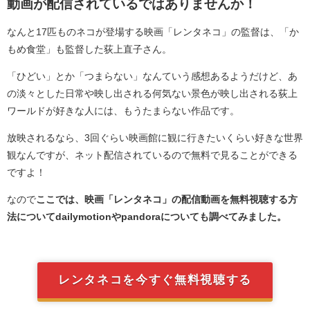
動画が配信されているではありませんか！
なんと17匹ものネコが登場する映画「レンタネコ」の監督は、「か
もめ食堂」も監督した荻上直子さん。
「ひどい」とか「つまらない」なんていう感想あるようだけど、あ
の淡々とした日常や映し出される何気ない景色が映し出される荻上
ワールドが好きな人には、もうたまらない作品です。
放映されるなら、3回ぐらい映画館に観に行きたいくらい好きな世界
観なんですが、ネット配信されているので無料で見ることができる
ですよ！
なので
ここでは、映画「レンタネコ」の配信動画を無料視聴する方
法についてdailymotionやpandoraについても調べてみました。
レンタネコを今すぐ無料視聴する