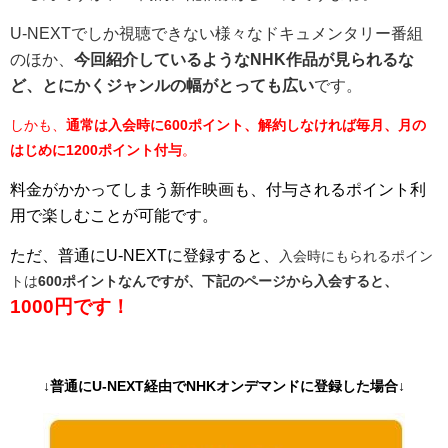
U-NEXTでしか視聴できない様々なドキュメンタリー番組
のほか、
今回紹介しているようなNHK作品が見られるな
ど、とにかくジャンルの幅がとっても広い
です。
しかも、
通常は入会時に600ポイント、解約しなければ毎月、月の
はじめに1200ポイント付与
。
料金がかかってしまう新作映画も、付与されるポイント利
用で楽しむことが可能です。
ただ、普通にU-NEXTに登録すると、
入会時にもられるポイン
トは
600ポイントなんですが、下記のページから入会すると、
1000円です！
↓普通にU-NEXT経由でNHKオンデマンドに登録した場合↓