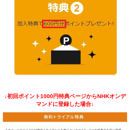
↓初回ポイント1000円特典ページからNHKオンデ
マンドに登録した場合↓