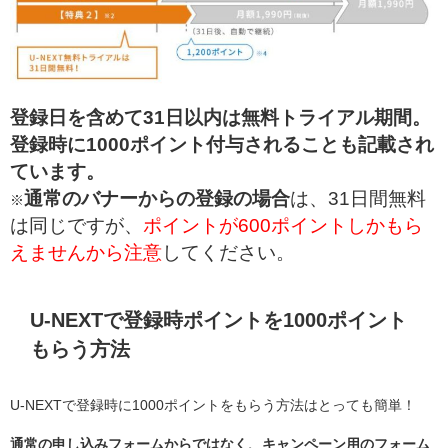
登録日を含めて31日以内は無料トライアル期間。
登録時に1000ポイント付与されることも記載され
ています。
通常のバナーからの登録の場合
は、31日間無料
※
は同じですが、
ポイントが600ポイントしかもら
えませんから注意
してください。
U-NEXTで登録時ポイントを1000ポイント
もらう方法
U-NEXTで登録時に1000ポイントをもらう方法はとっても簡単！
通常の申し込みフォームからではなく、キャンペーン用のフォーム