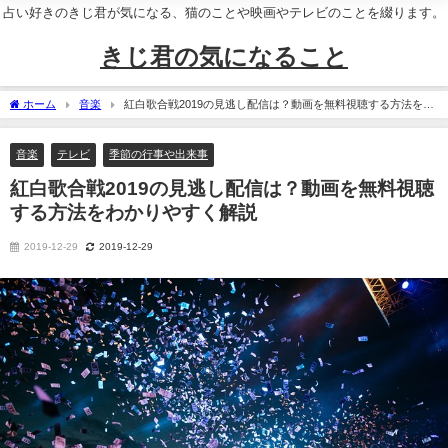
占い好きのきじ君が気になる、猫のことや映画やテレビのことを綴ります。
きじ君の気になること
ホーム
音楽
紅白歌合戦2019の見逃し配信は？動画を無料視聴する方法をわ
かりやすく解説
音楽
テレビ
季節の行事や出来事
紅白歌合戦2019の見逃し配信は？動画を無料視聴
する方法をわかりやすく解説
2019-12-29
2019-12-29