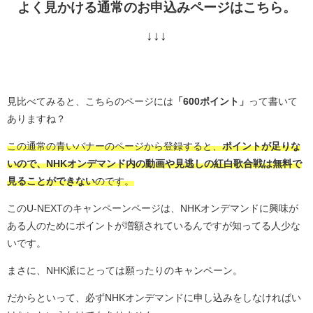
よく見かける通常のお申込みページはこちら。
↓↓↓
見比べてみると、こちらのページには
「600ポイント」
って書いて
ありますね？
この通常の青いバナーのページから登録すると、
ポイントが足りな
いので、NHKオンデマンド内の動画や見逃しの紅白歌合戦は無料で
見ることができない
のです。
このU-NEXTのキャンペーンページは、NHKオンデマンドに興味が
ある人のためにポイントが増額されているんですが知ってる人少な
いです。
まさに、NHK派にとっては願ったりのキャンペーン。
だからといって、必ずNHKオンデマンドに申し込みをしなければい