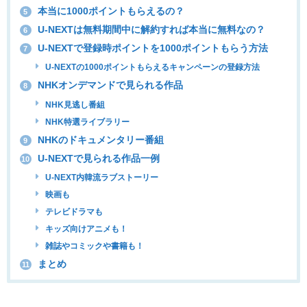
本当に1000ポイントもらえるの？
5
U-NEXTは無料期間中に解約すれば本当に無料なの？
6
U-NEXTで登録時ポイントを1000ポイントもらう方法
7
U-NEXTの1000ポイントもらえるキャンペーンの登録方法
NHKオンデマンドで見られる作品
8
NHK見逃し番組
NHK特選ライブラリー
NHKのドキュメンタリー番組
9
U-NEXTで見られる作品一例
10
U-NEXT内韓流ラブストーリー
映画も
テレビドラマも
キッズ向けアニメも！
雑誌やコミックや書籍も！
まとめ
11