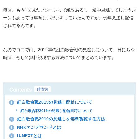
毎回、もう1回見たいシーンって絶対あるし、途中見逃してしまうシ
ーンもあって毎年悔しい思いをしていたんですが、例年見逃し配信
されてるんです。
なのでココでは、2019年の紅白歌合戦の見逃しについて、日にちや
時間、そして無料視聴する方法についてまとめています。
Contents
[
非表示
]
紅白歌合戦2019の見逃し配信について
1
紅白歌合戦2019の見逃し配信日時について
紅白歌合戦2019の見逃しを無料視聴する方法
2
NHKオンデマンドとは
3
U-NEXTとは
4