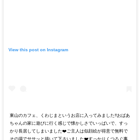
View this post on Instagram
東山のカフェ、くわじまというお店に入ってみました‼️おばあ
ちゃんの家に遊びに行く感じで懐かしさでいっぱいで、すっ
かり長居してしまいました❤️ご主人は似顔絵が得意で無料で
その場でササッと描いて下さいました❤️すっかりくつろぐ事