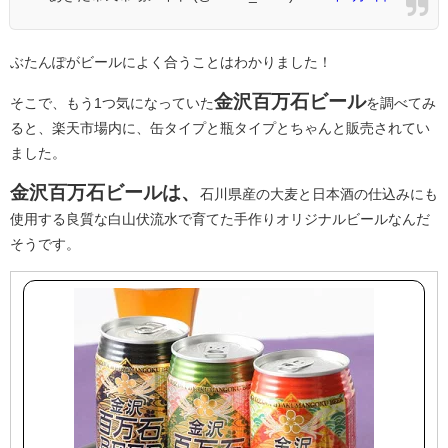
ぶたんぽがビールによく合うことはわかりました！
金沢百万石ビール
そこで、もう1つ気になっていた
を調べてみ
ると、楽天市場内に、缶タイプと瓶タイプとちゃんと販売されてい
ました。
金沢百万石ビールは、
石川県産の大麦と日本酒の仕込みにも
使用する良質な白山伏流水で育てた手作りオリジナルビールなんだ
そうです。