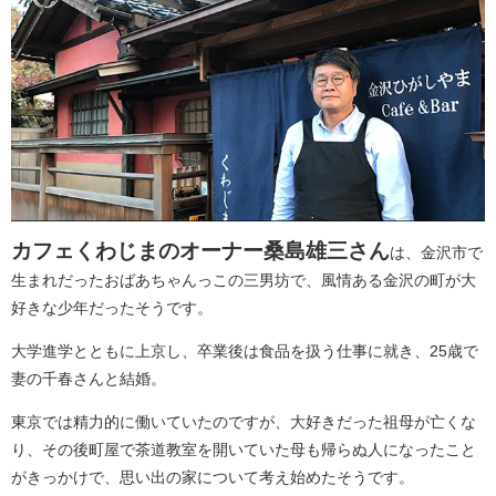
カフェくわじまのオーナー桑島雄三さん
は、金沢市で
生まれだったおばあちゃんっこの三男坊で、風情ある金沢の町が大
好きな少年だったそうです。
大学進学とともに上京し、卒業後は食品を扱う仕事に就き、25歳で
妻の千春さんと結婚。
東京では精力的に働いていたのですが、大好きだった祖母が亡くな
り、その後町屋で茶道教室を開いていた母も帰らぬ人になったこと
がきっかけで、思い出の家について考え始めたそうです。