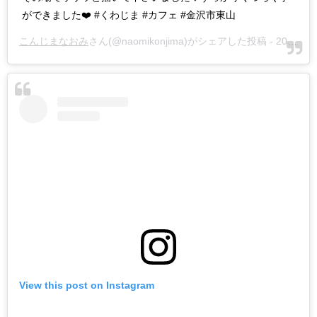
ができました❤️ #くわじま #カフェ #金沢市東山
こんじまなおみ
さん(@naomikonjima)がシェアした投稿 -
2018年 7月月14日午前5時02分PDT
View this post on Instagram