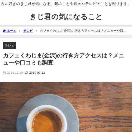
占い好きのきじ君が気になる、猫のことや映画やテレビのことを綴ります。
きじ君の気になること
ホーム
テレビ
カフェくわじま(金沢)の行き方アクセスは？メニューや口コ
ミも調査
テレビ
カフェくわじま(金沢)の行き方アクセスは？メニ
ューや口コミも調査
2018-12-15
2019-07-12