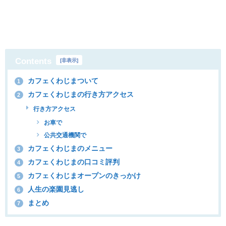
Contents
[
非表示
]
カフェくわじまついて
1
カフェくわじまの行き方アクセス
2
行き方アクセス
お車で
公共交通機関で
カフェくわじまのメニュー
3
カフェくわじまの口コミ評判
4
カフェくわじまオープンのきっかけ
5
人生の楽園見逃し
6
まとめ
7