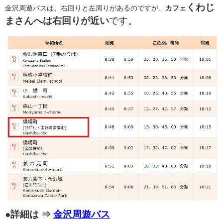
くわじ
金沢周遊バスは、右回りと左周りがあるのですが、
カフェ
まさんへは右回りが近い
です。
●詳細は ⇒
金沢周遊バス