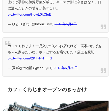
上には季節の加賀野菜が載る。キーマの割に辛さはなく、口
に運んだときの甘みが美味しい。
pic.twitter.com/HgwL0kCIqB
— ひとりざわ (@hitoriz_stm)
2018年5月4日
カフェくわじま！一見入りづらいお店だけど、実家のおばぁ
ちゃん家みたいな、ホッとするお店でした！店主も親切！
pic.twitter.com/2KTkPkHfmG
— 夏狐@trpg垢 (@cahuyu1)
2018年6月30日
カフェくわじまオープンのきっかけ