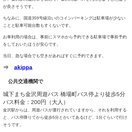
が良さそうです。
ちなみに、国道359号線沿いのコインパーキングは駐車場が少ない
ことと駐車可能台数もすくないです。
お車利用の場合は、事前にスマホから予約できる駐車場で事前予約
をしておいたほうが安心です。
当日、急な場合でも空きがあればすぐに予約できます。
⇒
akippa
公共交通機関で
城下まち金沢周遊バス 橋場町バス停より徒歩5分
バス料金：200円（大人）
金沢駅からは、周遊バスが運行されていますから、それを利用する
と、バス停降りてから徒歩5分とかいてあるけど、1分ぐらいで行け
そうです。