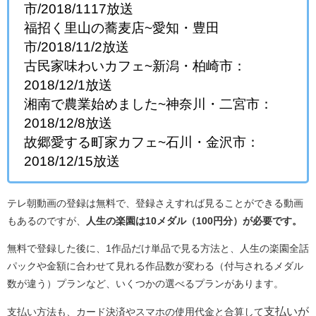
市/2018/1117放送
福招く里山の蕎麦店~愛知・豊田
市/2018/11/2放送
古民家味わいカフェ~新潟・柏崎市：
2018/12/1放送
湘南で農業始めました~神奈川・二宮市：
2018/12/8放送
故郷愛する町家カフェ~石川・金沢市：
2018/12/15放送
テレ朝動画の登録は無料で、登録さえすれば見ることができる動画
もあるのですが、
人生の楽園は10メダル（100円分）が必要です。
無料で登録した後に、1作品だけ単品で見る方法と、人生の楽園全話
パックや金額に合わせて見れる作品数が変わる（付与されるメダル
数が違う）プランなど、いくつかの選べるプランがあります。
支払いが
支払い方法も、カード決済やスマホの使用代金と合算して