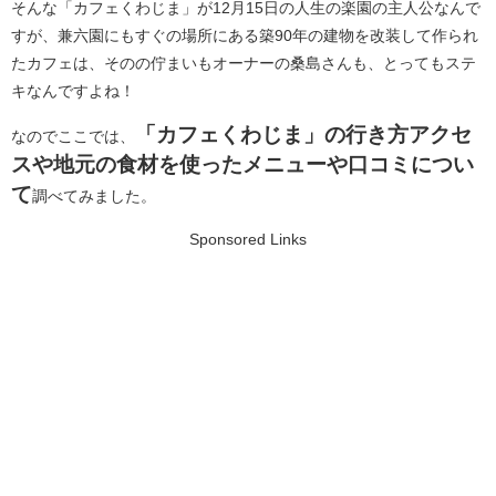
そんな「カフェくわじま」が12月15日の人生の楽園の主人公なんで
すが、兼六園にもすぐの場所にある築90年の建物を改装して作られ
たカフェは、そのの佇まいもオーナーの桑島さんも、とってもステ
キなんですよね！
「カフェくわじま」の行き方アクセ
なのでここでは、
スや地元の食材を使ったメニューや口コミについ
て
調べてみました。
Sponsored Links