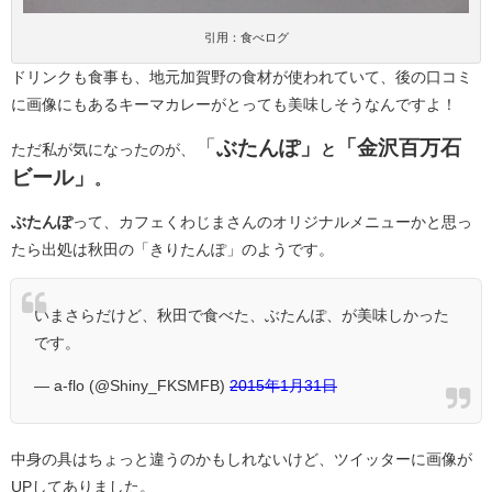
引用：食べログ
ドリンクも食事も、地元加賀野の食材が使われていて、後の口コミ
に画像にもあるキーマカレーがとっても美味しそうなんですよ！
「
ぶたんぽ」
「金沢百万石
ただ私が気になったのが、
と
ビール」
。
ぶたんぽ
って、カフェくわじまさんのオリジナルメニューかと思っ
たら出処は秋田の「きりたんぽ」のようです。
いまさらだけど、秋田で食べた、ぶたんぽ、が美味しかった
です。
— a-flo (@Shiny_FKSMFB)
2015年1月31日
中身の具はちょっと違うのかもしれないけど、ツイッターに画像が
UPしてありました。