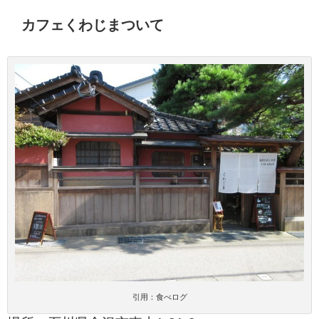
カフェくわじまついて
引用：食べログ