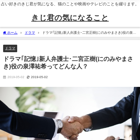
占い好きのきじ君が気になる、猫のことや映画やテレビのことを綴ります。
きじ君の気になること
ホーム
ドラマ
ドラマ｢記憶｣新人弁護士･二宮正樹(にのみやまさき)役の泉澤
祐希ってどんな人？
ドラマ
ドラマ｢記憶｣新人弁護士･二宮正樹(にのみやまさ
き)役の泉澤祐希ってどんな人？
2019-05-02
2019-05-02