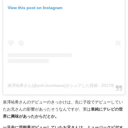
View this post on Instagram
泉澤祐希さん(@yuki.izumisawa)がシェアした投稿
-
2017年 4月月22日午前1時07分PDT
泉澤祐希さんのデビューのきっかけは、先に子役でデビューしてい
たお兄さんの影響があったそうなんですが、実は
単純にテレビの世
界に興味があったからだとか。
一足先に芸能界デビューしていたお兄さんは、
ミュージックビデオ