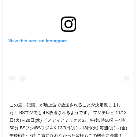
View this post on Instagram
この度「記憶」が地上波で放送されることが決定致しまし
た！ BSフジでも４K放送されるようです。 フジテレビ 11/13
日(火)～28日(水) 『メディアミックスα』 午後3時50分～4時
50分 BSフジ/BSフジ４K 12/3日(月)～18日(火) 毎週(月)～(金)
午後6時～7時 ご覧になれなかった皆様もこの機会に是非！