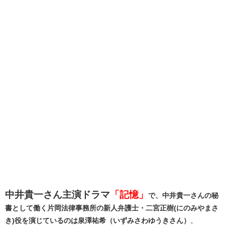
中井貴一さん主演ドラマ
「記憶」
で、中井貴一さんの秘
書として働く片岡法律事務所の新人弁護士・二宮正樹(にのみやまさ
き)役を演じているのは泉澤祐希（いずみさわゆうきさん）
。