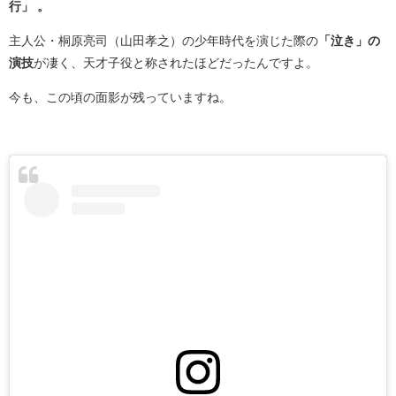
行」 。
主人公・桐原亮司（山田孝之）の少年時代を演じた際の
「泣き」の
演技
が凄く、天才子役と称されたほどだったんですよ。
今も、この頃の面影が残っていますね。