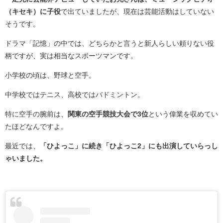
（キセキ）に子役
で出ていましたが、現在は芸能活動はしていない
そうです。
ドラマ「記憶」の中では、どちらかと言うと新人らしい頼りない役
柄ですが、実は相当なスポーツマンです。
小学校の頃は、野球と空手。
中学校ではテニス、高校ではバドミントン。
特に空手の腕前は、
関東の空手競技大会で3位
という偉業を収めてい
たほどなんですよ。
最近では、
「ひよっこ」に続き「ひよっこ2」にも出演していらっし
ゃいました。